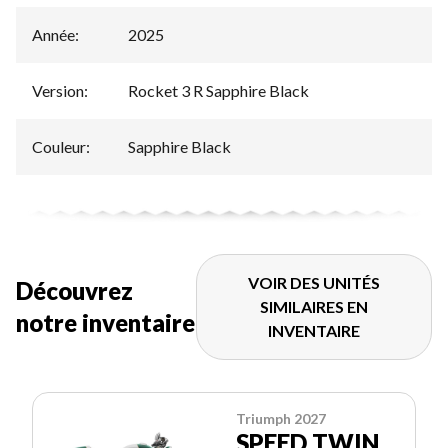
Année
:
2025
Version
:
Rocket 3 R Sapphire Black
Couleur
:
Sapphire Black
VOIR DES UNITÉS
Découvrez
SIMILAIRES EN
notre inventaire
INVENTAIRE
Triumph 2027
SPEED TWIN