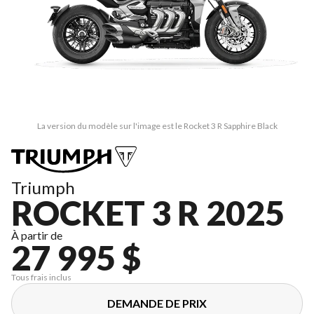
La version du modèle sur l'image est le Rocket 3 R Sapphire Black
Triumph
ROCKET 3 R 2025
À partir de
27 995 $
Tous frais inclus
DEMANDE DE PRIX