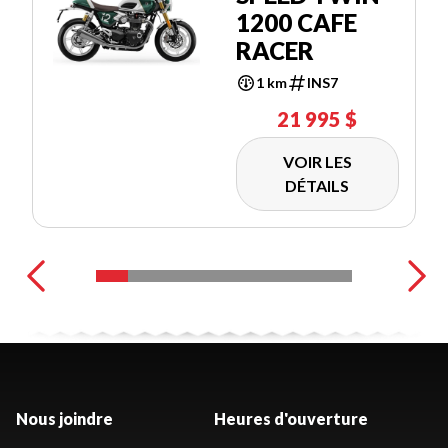
1200 CAFE
RACER
1 km
INS7
21 995 $
VOIR LES
DÉTAILS
Nous joindre
Heures d'ouverture