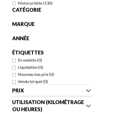
Motocyclette
(
130
)
CATÉGORIE
-
MARQUE
-
ANNÉE
-
ÉTIQUETTES
En vedette
(
0
)
Liquidation
(
0
)
Nouveau bas prix
(
0
)
Vendu tel quel
(
0
)
PRIX
UTILISATION (KILOMÉTRAGE
OU HEURES)