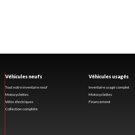
Véhicules neufs
Véhicules usagés
Tout notre inventaire neuf
Inventaire usagé complet
Motocyclettes
Motocyclettes
Vélos électriques
Financement
Collection complète